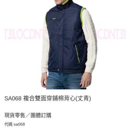
SA068 複合雙面穿鋪棉背心(丈青)
現貨零售／團體訂購
代碼
sa068