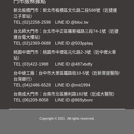
門市服務據點
新北板橋門市：新北市板橋區文化路二段588號（近捷運
江子翠站）
TEL:
(02)2258-2598
LINE ID:@bloc.tw
台北師大門市：台北市中正區羅斯福路三段74-1號（近捷
運台電大樓站）
TEL:
(02)2369-0688
LINE ID:@503pplaq
桃園中壢門市：桃園市中壢區元化路2-3號（近中壢火車
站）
TEL:
(03)422-1988
LINE ID:@487xbdfy
台中總工廠：台中市大里區鐵路街10-5號（近新菩提醫院/
台灣銀行）
TEL:
(04)2486-6528
LINE ID:@mit1994
台南成大門市：台南市北區勝利路182號（近成大醫院）
TEL:
(06)209-8058
LINE ID:@869ybonr
Copyright © 2021 . All rights reserved.