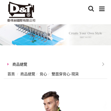
商品總覽
首頁
商品總覽
背心
雙面穿背心-現貨