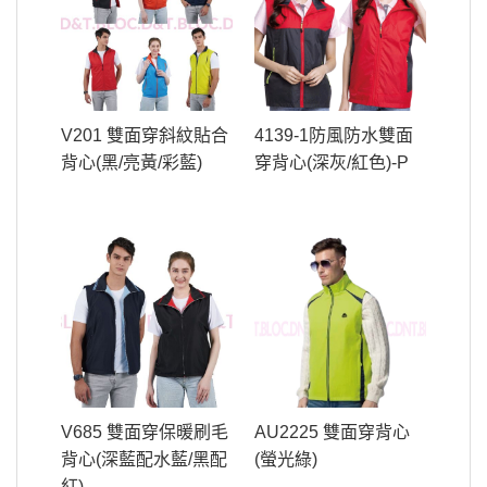
V201 雙面穿斜紋貼合
4139-1防風防水雙面
背心(黑/亮黃/彩藍)
穿背心(深灰/紅色)-P
V685 雙面穿保暖刷毛
AU2225 雙面穿背心
背心(深藍配水藍/黑配
(螢光綠)
紅)