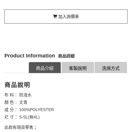
加入詢價車
Product Information
商品詳細
商品介紹
客製說明
洗滌方式
商品說明
布 料： 防潑水
顏 色： 丈青
成 分： 100%POLYESTER
尺 寸： S-5L(無4L)
此款有現貨零售；