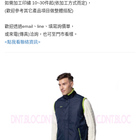
如需加工印繡 10~30件起(依加工方式而定)，
(歡迎參考其它產品項目做整體搭配)
歡迎透過email、line、填寫詢價單，
或來電(傳真)洽詢，也可至門市看樣。
<點我看聯絡資訊>