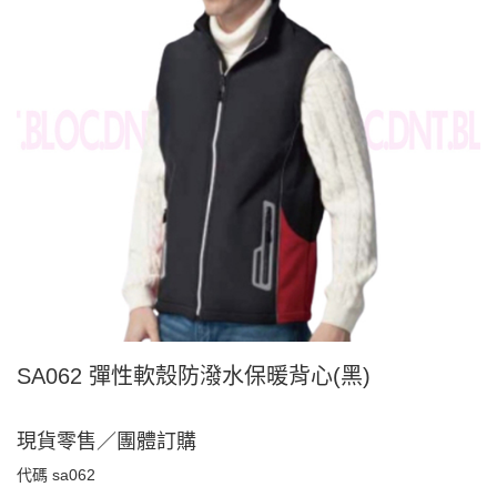
SA062 彈性軟殼防潑水保暖背心(黑)
現貨零售／團體訂購
代碼
sa062