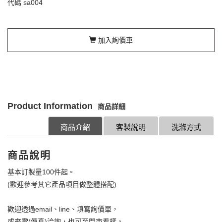
代碼
sa004
加入詢價車
Product Information
商品詳細
商品介紹
客製說明
洗滌方式
商品說明
基本訂製量100件起。
(歡迎參考其它產品項目做整體搭配)
歡迎透過email、line、填寫詢價單，
或來電(傳真)洽詢，也可至門市看樣。