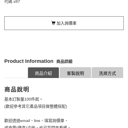
代碼
s97
加入詢價車
Product Information
商品詳細
商品介紹
客製說明
洗滌方式
商品說明
基本訂製量100件起。
(歡迎參考其它產品項目做整體搭配)
歡迎透過email、line、填寫詢價單，
或來電(傳真)洽詢，也可至門市看樣。