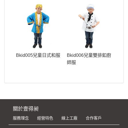
Bkid005兒童日式和服
Bkid006兒童雙排釦廚
師服
關於壹得昶
服務理念
經營特色
線上工廠
合作客戶