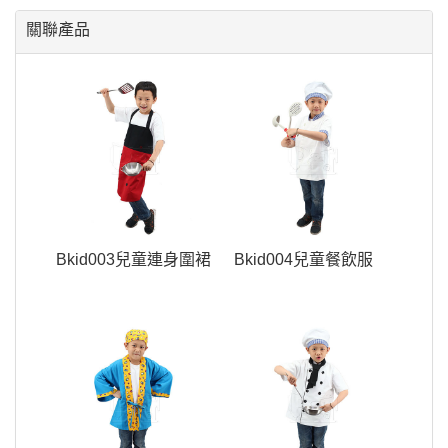
關聯產品
Bkid003兒童連身圍裙
Bkid004兒童餐飲服