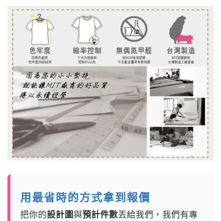
用最省時的方式拿到報價
把你的
設計圖
與
預計件數
丟給我們，我們有專