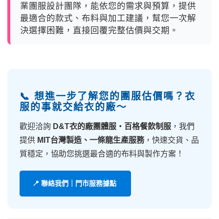
業團服設計團隊，能依您的需求與預算，提供
最適合的款式、布料與加工建議，幫您一次解
決選擇困難，直接回覆完整估價與交期。
📞 想進一步了解您的團服估價嗎？衣
服的事就交給衣的廠～
歡迎洽詢
D&T衣的廠團體服・百格餐飲制服
，我們
提供
MIT台灣製造、一條龍生產服務
，快速交貨、品
質穩定，協助您挑選最合適的布料與製作方案！
📍 聯絡我們｜門市服務據點