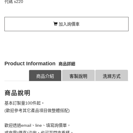
代碼
s220
加入詢價車
Product Information
商品詳細
商品介紹
客製說明
洗滌方式
商品說明
基本訂製量100件起。
(歡迎參考其它產品項目做整體搭配)
歡迎透過email、line、填寫詢價單，
或來電(傳真)洽詢，也可至門市看樣。