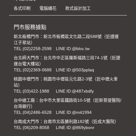
各式印刷
電腦繡花
款式設計加工
門市服務據點
新北板橋門市：新北市板橋區文化路二段588號（近捷運
江子翠站）
TEL:
(02)2258-2598
LINE ID:@bloc.tw
台北師大門市：台北市中正區羅斯福路三段74-1號（近捷
運台電大樓站）
TEL:
(02)2369-0688
LINE ID:@503pplaq
桃園中壢門市：桃園市中壢區元化路2-3號（近中壢火車
站）
TEL:
(03)422-1988
LINE ID:@487xbdfy
台中總工廠：台中市大里區鐵路街10-5號（近新菩提醫院/
台灣銀行）
TEL:
(04)2486-6528
LINE ID:@mit1994
台南成大門市：台南市北區勝利路182號（近成大醫院）
TEL:
(06)209-8058
LINE ID:@869ybonr