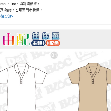
mail、line、填寫詢價單，
傳真)洽詢，也可至門市看樣。
聯絡資訊>