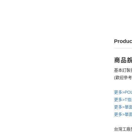
Produc
商品
基本訂製
(歡迎參
更多>PO
更多>T恤
更多>單
更多>單
台灣工廠