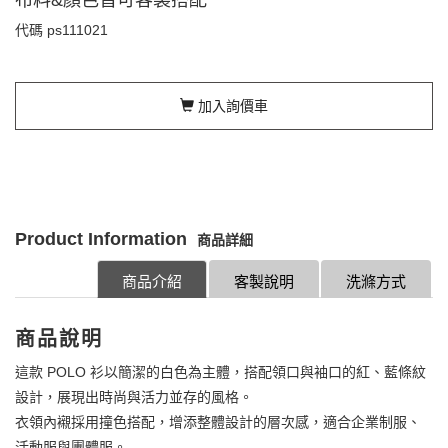
代碼
ps111021
加入詢價車
Product Information
商品詳細
商品介紹
客製說明
洗滌方式
商品說明
這款 POLO 衫以簡潔的白色為主體，搭配領口與袖口的紅、藍條紋
設計，展現出時尚與活力並存的風格。
衣領內襯採用撞色搭配，增添整體設計的層次感，適合企業制服、
活動服與團體服。