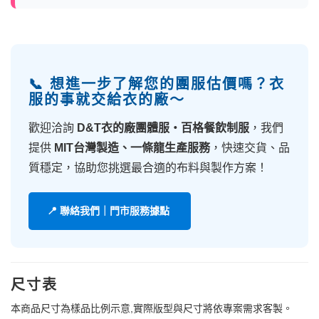
📞 想進一步了解您的團服估價嗎？衣
服的事就交給衣的廠～
歡迎洽詢
D&T衣的廠團體服・百格餐飲制服
，我們
提供
MIT台灣製造、一條龍生產服務
，快速交貨、品
質穩定，協助您挑選最合適的布料與製作方案！
📍 聯絡我們｜門市服務據點
尺寸表
本商品尺寸為樣品比例示意,實際版型與尺寸將依專案需求客製。