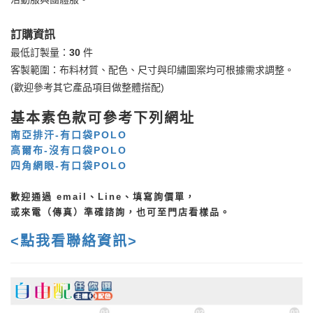
訂購資訊
最低訂製量：
30
件
客製範圍：布料材質、配色、尺寸與印繡圖案均可根據需求調整。
(歡迎參考其它產品項目做整體搭配)
基本素色款可參考下列網址
南亞排汗-有口袋POLO
高爾布-沒有口袋POLO
四角網眼-有口袋POLO
歡迎通過 email、Line、填寫詢價單，
或來電（傳真）準確諮詢，也可至門店看樣品。
<點我看聯絡資訊>