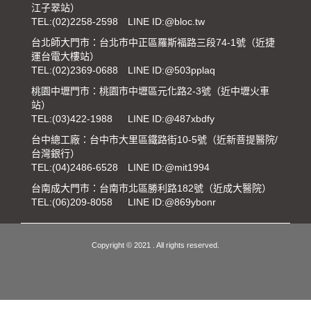
江子翠站）
TEL:
(02)2258-2598
LINE ID:@bloc.tw
台北師大門市：台北市中正區羅斯福路三段74-1號（近捷
運台電大樓站）
TEL:
(02)2369-0688
LINE ID:@503pplaq
桃園中壢門市：桃園市中壢區元化路2-3號（近中壢火車
站）
TEL:
(03)422-1988
LINE ID:@487xbdfy
台中總工廠：台中市大里區鐵路街10-5號（近新菩提醫院/
台灣銀行）
TEL:
(04)2486-6528
LINE ID:@mit1994
台南成大門市：台南市北區勝利路182號（近成大醫院）
TEL:
(06)209-8058
LINE ID:@869ybonr
Copyright © 2021 . All rights reserved.