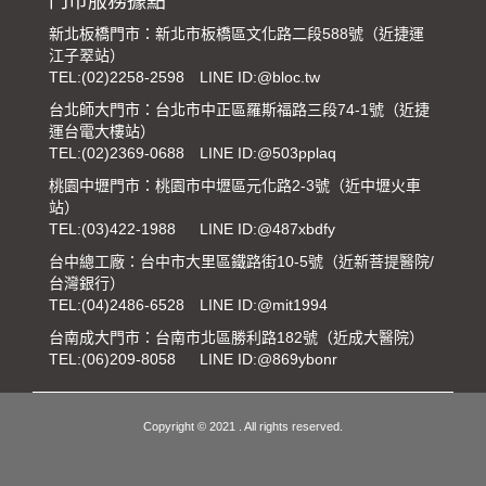
門市服務據點
新北板橋門市：新北市板橋區文化路二段588號（近捷運
江子翠站）
TEL:
(02)2258-2598
LINE ID:@bloc.tw
台北師大門市：台北市中正區羅斯福路三段74-1號（近捷
運台電大樓站）
TEL:
(02)2369-0688
LINE ID:@503pplaq
桃園中壢門市：桃園市中壢區元化路2-3號（近中壢火車
站）
TEL:
(03)422-1988
LINE ID:@487xbdfy
台中總工廠：台中市大里區鐵路街10-5號（近新菩提醫院/
台灣銀行）
TEL:
(04)2486-6528
LINE ID:@mit1994
台南成大門市：台南市北區勝利路182號（近成大醫院）
TEL:
(06)209-8058
LINE ID:@869ybonr
Copyright © 2021 . All rights reserved.