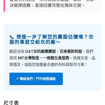
決選擇困難，直接回覆完整估價與交期。
📞 想進一步了解您的團服估價嗎？衣
服的事就交給衣的廠～
歡迎洽詢
D&T衣的廠團體服・百格餐飲制服
，我們
提供
MIT台灣製造、一條龍生產服務
，快速交貨、品
質穩定，協助您挑選最合適的布料與製作方案！
📍 聯絡我們｜門市服務據點
尺寸表