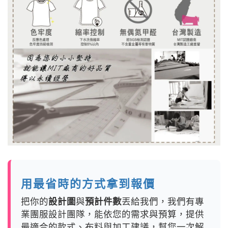
用最省時的方式拿到報價
把你的
設計圖
與
預計件數
丟給我們，我們有專
業團服設計團隊，能依您的需求與預算，提供
最適合的款式、布料與加工建議，幫您一次解