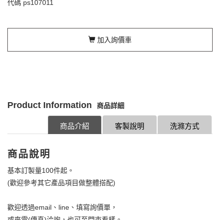
代碼
ps107011
加入詢價車
Product Information
商品詳細
商品介紹
客製說明
洗滌方式
商品說明
基本訂製量100件起。
(歡迎參考其它產品項目做整體搭配)
歡迎透過email、line、填寫詢價單，
或來電(傳真)洽詢，也可至門市看樣。