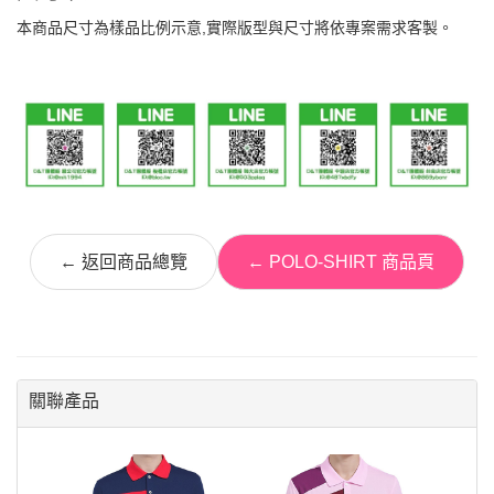
本商品尺寸為樣品比例示意,實際版型與尺寸將依專案需求客製。
← 返回商品總覽
← POLO-SHIRT 商品頁
關聯產品