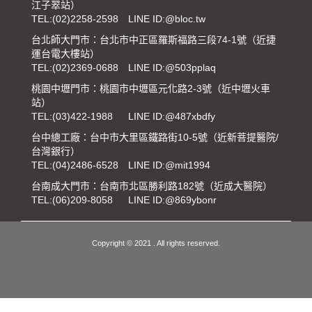
江子翠站）
TEL:
(02)2258-2598
LINE ID:@bloc.tw
台北師大門市：台北市中正區羅斯福路三段74-1號（近捷
運台電大樓站）
TEL:
(02)2369-0688
LINE ID:@503pplaq
桃園中壢門市：桃園市中壢區元化路2-3號（近中壢火車
站）
TEL:
(03)422-1988
LINE ID:@487xbdfy
台中總工廠：台中市大里區鐵路街10-5號（近新菩提醫院/
台灣銀行）
TEL:
(04)2486-6528
LINE ID:@mit1994
台南成大門市：台南市北區勝利路182號（近成大醫院）
TEL:
(06)209-8058
LINE ID:@869ybonr
Copyright © 2021 . All rights reserved.