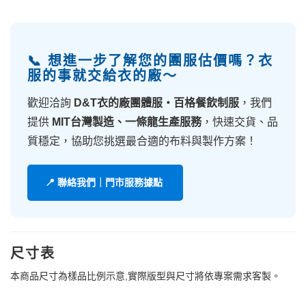
📞 想進一步了解您的團服估價嗎？衣
服的事就交給衣的廠～
歡迎洽詢
D&T衣的廠團體服・百格餐飲制服
，我們
提供
MIT台灣製造、一條龍生產服務
，快速交貨、品
質穩定，協助您挑選最合適的布料與製作方案！
📍 聯絡我們｜門市服務據點
尺寸表
本商品尺寸為樣品比例示意,實際版型與尺寸將依專案需求客製。