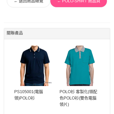
← 返回商品總覽
← POLO-SHIRT 商品頁
關聯產品
PS105001(電腦
POLO衫 客製化|領配
領)POLO衫
色POLO衫(雙色電腦
領片)