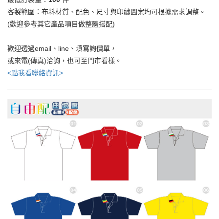
客製範圍：布料材質、配色、尺寸與印繡圖案均可根據需求調整。
(歡迎參考其它產品項目做整體搭配)
歡迎透過email、line、填寫詢價單，
或來電(傳真)洽詢，也可至門市看樣。
<點我看聯絡資訊>