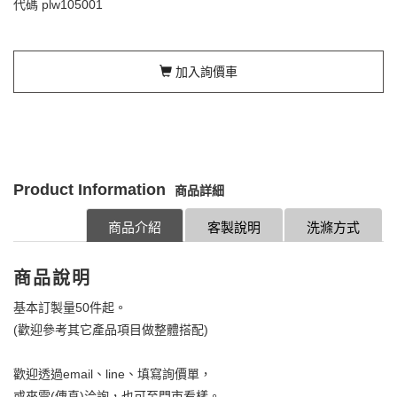
代碼
plw105001
加入詢價車
Product Information
商品詳細
商品介紹
客製說明
洗滌方式
商品說明
基本訂製量50件起。
(歡迎參考其它產品項目做整體搭配)
歡迎透過email、line、填寫詢價單，
或來電(傳真)洽詢，也可至門市看樣。