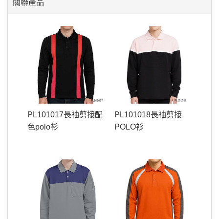
關聯產品
PL101017長袖剪接配
PL101018長袖剪接
色polo衫
POLO衫