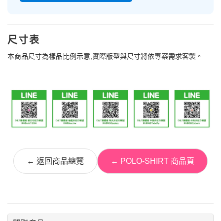
尺寸表
本商品尺寸為樣品比例示意,實際版型與尺寸將依專案需求客製。
← 返回商品總覽
← POLO-SHIRT 商品頁