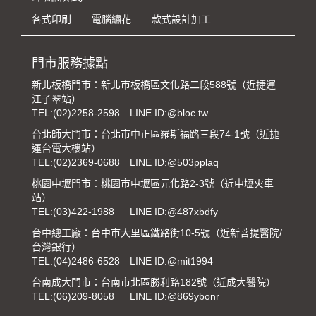
各式印刷
電腦繡花
款式設計加工
門市服務據點
新北板橋門市：新北市板橋區文化路二段588號（近捷運
江子翠站）
TEL:
(02)2258-2598
LINE ID:@bloc.tw
台北師大門市：台北市中正區羅斯福路三段74-1號（近捷
運台電大樓站）
TEL:
(02)2369-0688
LINE ID:@503pplaq
桃園中壢門市：桃園市中壢區元化路2-3號（近中壢火車
站）
TEL:
(03)422-1988
LINE ID:@487xbdfy
台中總工廠：台中市大里區鐵路街10-5號（近新菩提醫院/
台灣銀行）
TEL:
(04)2486-6528
LINE ID:@mit1994
台南成大門市：台南市北區勝利路182號（近成大醫院）
TEL:
(06)209-8058
LINE ID:@869ybonr