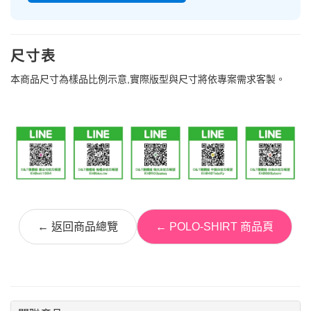
尺寸表
本商品尺寸為樣品比例示意,實際版型與尺寸將依專案需求客製。
← 返回商品總覽
← POLO-SHIRT 商品頁