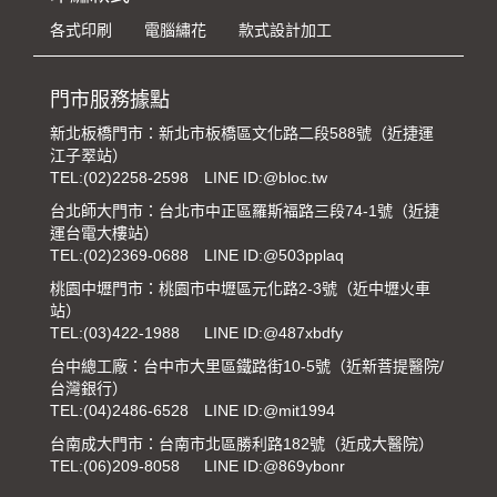
各式印刷
電腦繡花
款式設計加工
門市服務據點
新北板橋門市：新北市板橋區文化路二段588號（近捷運
江子翠站）
TEL:
(02)2258-2598
LINE ID:@bloc.tw
台北師大門市：台北市中正區羅斯福路三段74-1號（近捷
運台電大樓站）
TEL:
(02)2369-0688
LINE ID:@503pplaq
桃園中壢門市：桃園市中壢區元化路2-3號（近中壢火車
站）
TEL:
(03)422-1988
LINE ID:@487xbdfy
台中總工廠：台中市大里區鐵路街10-5號（近新菩提醫院/
台灣銀行）
TEL:
(04)2486-6528
LINE ID:@mit1994
台南成大門市：台南市北區勝利路182號（近成大醫院）
TEL:
(06)209-8058
LINE ID:@869ybonr