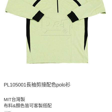
PL105001長袖剪接配色polo衫
MIT台灣製
布料&顏色皆可客製搭配