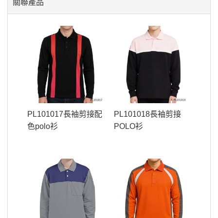
關聯產品
PL101017長袖剪接配
PL101018長袖剪接
色polo衫
POLO衫