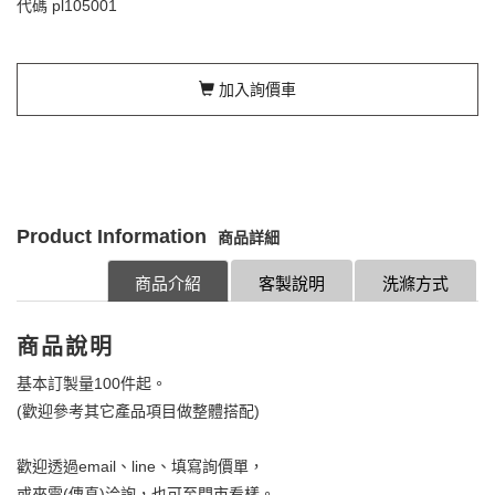
代碼
pl105001
加入詢價車
Product Information
商品詳細
商品介紹
客製說明
洗滌方式
商品說明
基本訂製量100件起。
(歡迎參考其它產品項目做整體搭配)
歡迎透過email、line、填寫詢價單，
或來電(傳真)洽詢，也可至門市看樣。