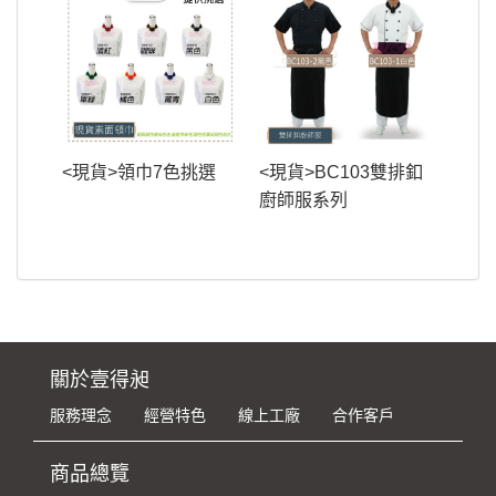
<現貨>領巾7色挑選
<現貨>BC103雙排釦
廚師服系列
關於壹得昶
服務理念
經營特色
線上工廠
合作客戶
商品總覽