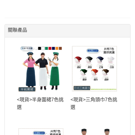
關聯產品
<現貨>半身圍裙7色挑
<現貨>三角頭巾7色挑
選
選