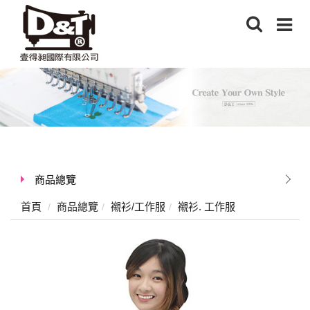
商品總覽
首頁
商品總覽
襯衫/工作服
襯衫. 工作服