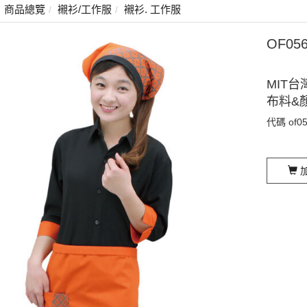
商品總覽
襯衫/工作服
襯衫. 工作服
OF0
MIT台
布料&
代碼
of0