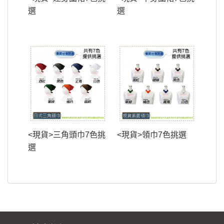
選
選
<現貨>三角頭巾7色挑
<現貨>領巾7色挑選
選