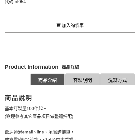
代碼
of054
加入詢價車
Product Information
商品詳細
商品介紹
客製說明
洗滌方式
商品說明
基本訂製量100件起。
(歡迎參考其它產品項目做整體搭配)
歡迎透過email、line、填寫詢價單，
或來電(傳真)洽詢，也可至門市看樣。