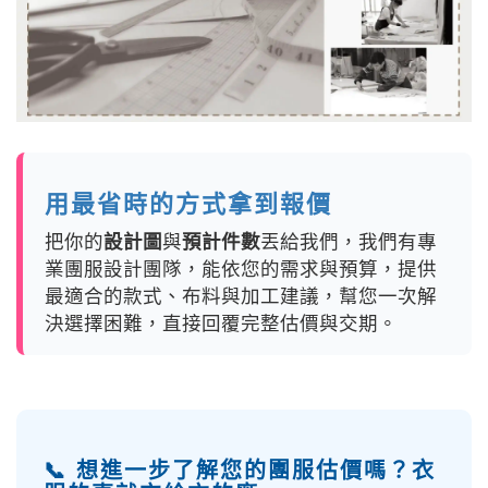
用最省時的方式拿到報價
把你的
設計圖
與
預計件數
丟給我們，我們有專
業團服設計團隊，能依您的需求與預算，提供
最適合的款式、布料與加工建議，幫您一次解
決選擇困難，直接回覆完整估價與交期。
📞 想進一步了解您的團服估價嗎？衣