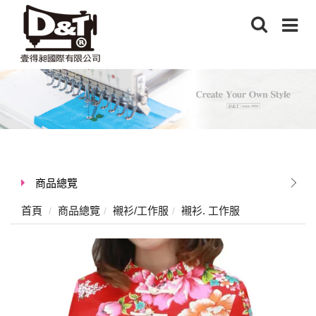
商品總覽
首頁
商品總覽
襯衫/工作服
襯衫. 工作服