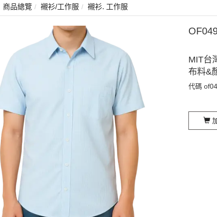
商品總覽
襯衫/工作服
襯衫. 工作服
OF04
MIT台
布料&
代碼
of0