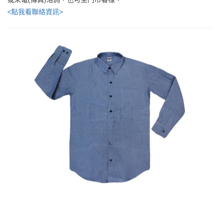
<點我看聯絡資訊>