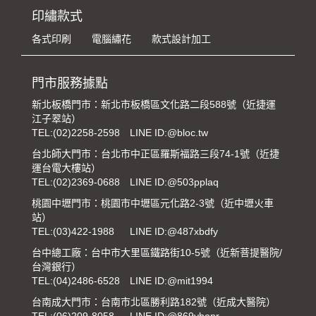
印繡款式
各式印刷
電腦繡花
款式設計加工
門市服務據點
新北板橋門市：新北市板橋區文化路二段588號（近捷運
江子翠站）
TEL:
(02)2258-2598
LINE ID:@bloc.tw
台北師大門市：台北市中正區羅斯福路三段74-1號（近捷
運台電大樓站）
TEL:
(02)2369-0688
LINE ID:@503pplaq
桃園中壢門市：桃園市中壢區元化路2-3號（近中壢火車
站）
TEL:
(03)422-1988
LINE ID:@487xbdfy
台中總工廠：台中市大里區鐵路街10-5號（近新菩提醫院/
台灣銀行）
TEL:
(04)2486-6528
LINE ID:@mit1994
台南成大門市：台南市北區勝利路182號（近成大醫院）