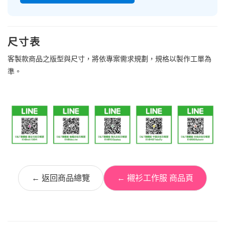
尺寸表
客製款商品之版型與尺寸，將依專案需求規劃，規格以製作工單為
準。
← 返回商品總覽
← 襯衫工作服 商品頁