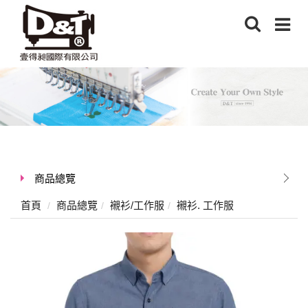
商品總覽
首頁
商品總覽
襯衫/工作服
襯衫. 工作服