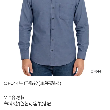
OF044牛仔襯衫(單寧襯衫)
MIT台灣製
布料&顏色皆可客製搭配