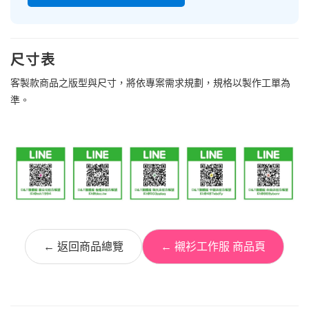
尺寸表
客製款商品之版型與尺寸，將依專案需求規劃，規格以製作工單為
準。
← 返回商品總覽
← 襯衫工作服 商品頁