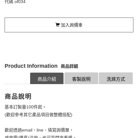
代碼
of034
加入詢價車
Product Information
商品詳細
商品介紹
客製說明
洗滌方式
商品說明
基本訂製量100件起。
(歡迎參考其它產品項目做整體搭配)
歡迎透過email、line、填寫詢價單，
或來電(傳真)洽詢，也可至門市看樣。