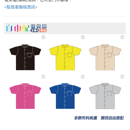
<點我看聯絡資訊>