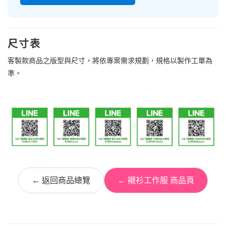
尺寸表
客製款商品之版型與尺寸，將依專案需求規劃，規格以製作工單為
準。
← 返回商品總覽
← 襯衫工作服 商品頁