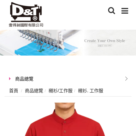
商品總覽
首頁
商品總覽
襯衫/工作服
襯衫. 工作服