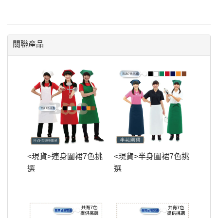
關聯產品
<現貨>連身圍裙7色挑
<現貨>半身圍裙7色挑
選
選