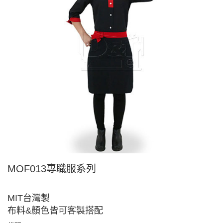
MOF013專職服系列
MIT台灣製
布料&顏色皆可客製搭配