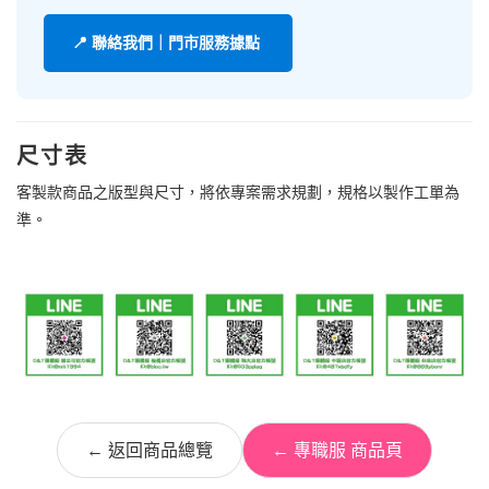
📍 聯絡我們｜門市服務據點
尺寸表
客製款商品之版型與尺寸，將依專案需求規劃，規格以製作工單為
準。
← 返回商品總覽
← 專職服 商品頁