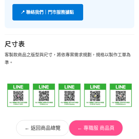
📍 聯絡我們｜門市服務據點
尺寸表
客製款商品之版型與尺寸，將依專案需求規劃，規格以製作工單為
準。
← 返回商品總覽
← 專職服 商品頁