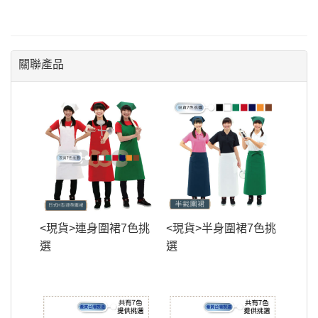
關聯產品
<現貨>連身圍裙7色挑
<現貨>半身圍裙7色挑
選
選