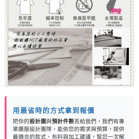
用最省時的方式拿到報價
把你的
設計圖
與
預計件數
丟給我們，我們有專
業團服設計團隊，能依您的需求與預算，提供
最適合的款式、布料與加工建議，幫您一次解