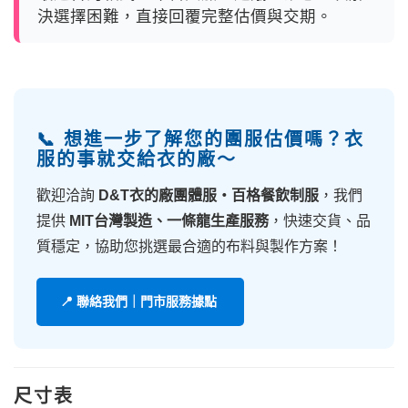
決選擇困難，直接回覆完整估價與交期。
📞 想進一步了解您的團服估價嗎？衣
服的事就交給衣的廠～
歡迎洽詢
D&T衣的廠團體服・百格餐飲制服
，我們
提供
MIT台灣製造、一條龍生產服務
，快速交貨、品
質穩定，協助您挑選最合適的布料與製作方案！
📍 聯絡我們｜門市服務據點
尺寸表