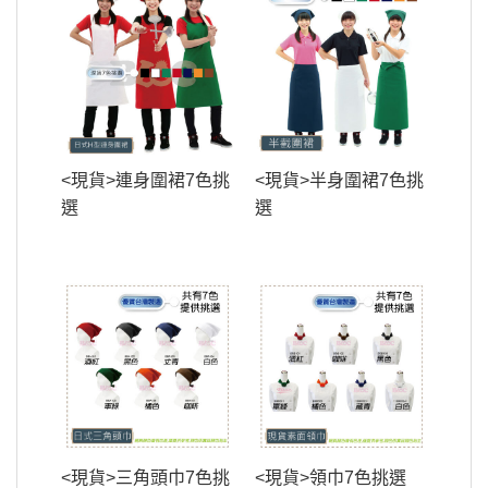
<現貨>連身圍裙7色挑
<現貨>半身圍裙7色挑
選
選
<現貨>三角頭巾7色挑
<現貨>領巾7色挑選