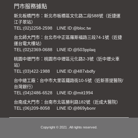
門市服務據點
新北板橋門市：新北市板橋區文化路二段588號（近捷運
江子翠站）
TEL:
(02)2258-2598
LINE ID:@bloc.tw
台北師大門市：台北市中正區羅斯福路三段74-1號（近捷
運台電大樓站）
TEL:
(02)2369-0688
LINE ID:@503pplaq
桃園中壢門市：桃園市中壢區元化路2-3號（近中壢火車
站）
TEL:
(03)422-1988
LINE ID:@487xbdfy
台中總工廠：台中市大里區鐵路街10-5號（近新菩提醫院/
台灣銀行）
TEL:
(04)2486-6528
LINE ID:@mit1994
台南成大門市：台南市北區勝利路182號（近成大醫院）
TEL:
(06)209-8058
LINE ID:@869ybonr
Copyright © 2021 . All rights reserved.