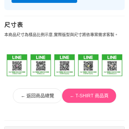
尺寸表
本商品尺寸為樣品比例示意,實際版型與尺寸將依專案需求客製。
← 返回商品總覽
← T-SHIRT 商品頁