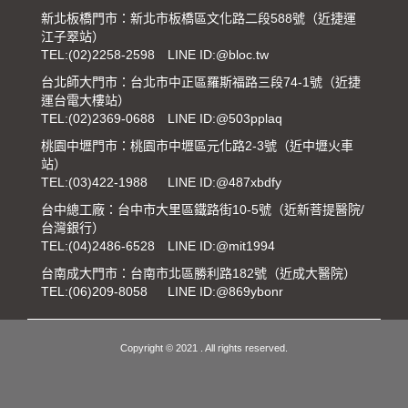
新北板橋門市：新北市板橋區文化路二段588號（近捷運
江子翠站）
TEL:
(02)2258-2598
LINE ID:@bloc.tw
台北師大門市：台北市中正區羅斯福路三段74-1號（近捷
運台電大樓站）
TEL:
(02)2369-0688
LINE ID:@503pplaq
桃園中壢門市：桃園市中壢區元化路2-3號（近中壢火車
站）
TEL:
(03)422-1988
LINE ID:@487xbdfy
台中總工廠：台中市大里區鐵路街10-5號（近新菩提醫院/
台灣銀行）
TEL:
(04)2486-6528
LINE ID:@mit1994
台南成大門市：台南市北區勝利路182號（近成大醫院）
TEL:
(06)209-8058
LINE ID:@869ybonr
Copyright © 2021 . All rights reserved.