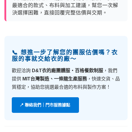
最適合的款式、布料與加工建議，幫您一次解
決選擇困難，直接回覆完整估價與交期。
📞 想進一步了解您的團服估價嗎？衣
服的事就交給衣的廠～
歡迎洽詢
D&T衣的廠團體服・百格餐飲制服
，我們
提供
MIT台灣製造、一條龍生產服務
，快速交貨、品
質穩定，協助您挑選最合適的布料與製作方案！
📍 聯絡我們｜門市服務據點