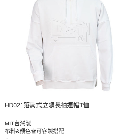
HD021落肩式立領長袖連帽T恤
MIT台灣製
布料&顏色皆可客製搭配