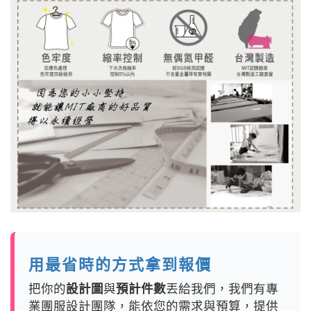
用最省時的方式拿到報價
把你的
設計圖
與
預計件數
丟給我們，我們有專
業團服設計團隊，能依您的需求與預算，提供