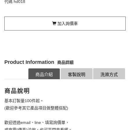
代碼
hd018
加入詢價車
Product Information
商品詳細
商品介紹
客製說明
洗滌方式
商品說明
基本訂製量100件起。
(歡迎參考其它產品項目做整體搭配)
歡迎透過email、line、填寫詢價單，
或來電(傳真)洽詢，也可至門市看樣。