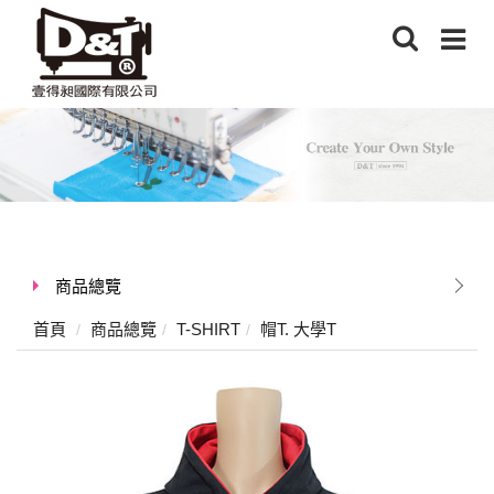
商品總覽
首頁
商品總覽
T-SHIRT
帽T. 大學T