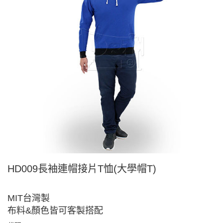
HD009長袖連帽接片T恤(大學帽T)
MIT台灣製
布料&顏色皆可客製搭配