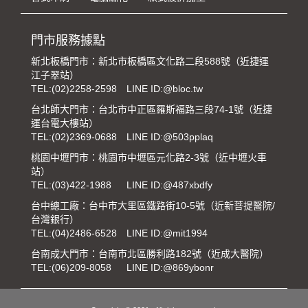
門市服務據點
新北板橋門市：新北市板橋區文化路二段588號（近捷運
江子翠站）
TEL:
(02)2258-2598
LINE ID:@bloc.tw
台北師大門市：台北市中正區羅斯福路三段74-1號（近捷
運台電大樓站）
TEL:
(02)2369-0688
LINE ID:@503pplaq
桃園中壢門市：桃園市中壢區元化路2-3號（近中壢火車
站）
TEL:
(03)422-1988
LINE ID:@487xbdfy
台中總工廠：台中市大里區鐵路街10-5號（近新菩提醫院/
台灣銀行）
TEL:
(04)2486-6528
LINE ID:@mit1994
台南成大門市：台南市北區勝利路182號（近成大醫院）
TEL:
(06)209-8058
LINE ID:@869ybonr