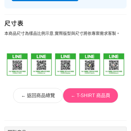
尺寸表
本商品尺寸為樣品比例示意,實際版型與尺寸將依專案需求客製。
← 返回商品總覽
← T-SHIRT 商品頁