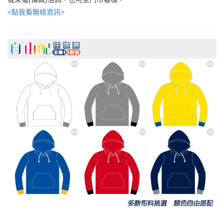
<點我看聯絡資訊>