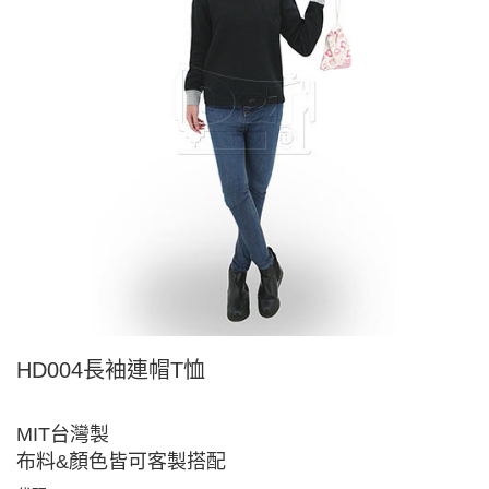
HD004長袖連帽T恤
MIT台灣製
布料&顏色皆可客製搭配