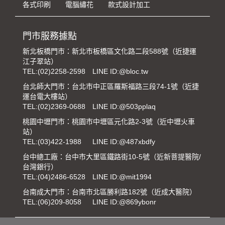
各式印刷
電腦繡花
款式設計加工
門市服務據點
新北板橋門市：新北市板橋區文化路二段588號（近捷運
江子翠站）
TEL:
(02)2258-2598
LINE ID:@bloc.tw
台北師大門市：台北市中正區羅斯福路三段74-1號（近捷
運台電大樓站）
TEL:
(02)2369-0688
LINE ID:@503pplaq
桃園中壢門市：桃園市中壢區元化路2-3號（近中壢火車
站）
TEL:
(03)422-1988
LINE ID:@487xbdfy
台中總工廠：台中市大里區鐵路街10-5號（近新菩提醫院/
台灣銀行）
TEL:
(04)2486-6528
LINE ID:@mit1994
台南成大門市：台南市北區勝利路182號（近成大醫院）
TEL:
(06)209-8058
LINE ID:@869ybonr