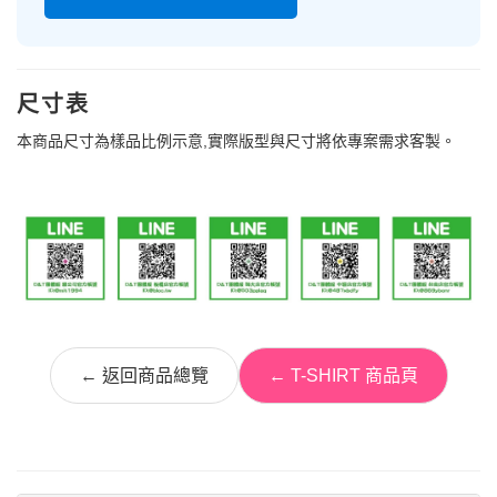
尺寸表
本商品尺寸為樣品比例示意,實際版型與尺寸將依專案需求客製。
← 返回商品總覽
← T-SHIRT 商品頁