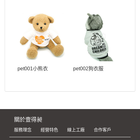
pet001小熊衣
pet002狗衣服
關於壹得昶
服務理念
經營特色
線上工廠
合作客戶