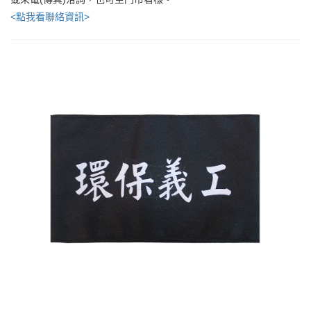
<點我看聯絡資訊>