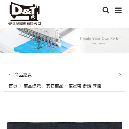
商品總覽
首頁
商品總覽
其它商品
值星帶.臂環.旗幟