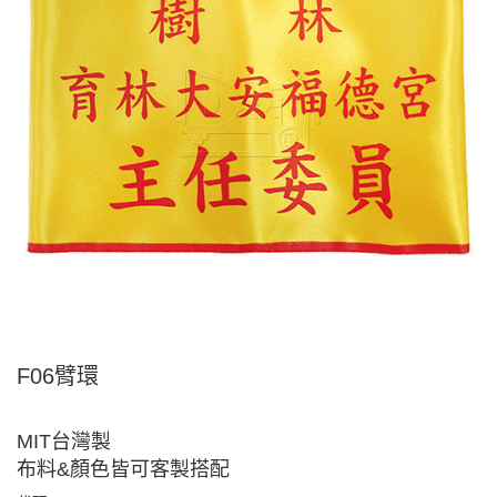
F06臂環
MIT台灣製
布料&顏色皆可客製搭配