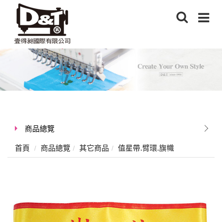
商品總覽
首頁
商品總覽
其它商品
值星帶.臂環.旗幟