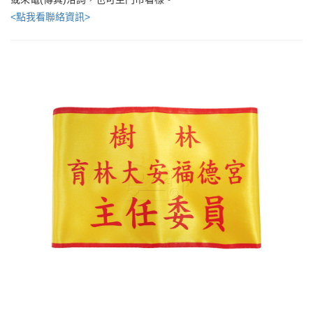
<點我看聯絡資訊>