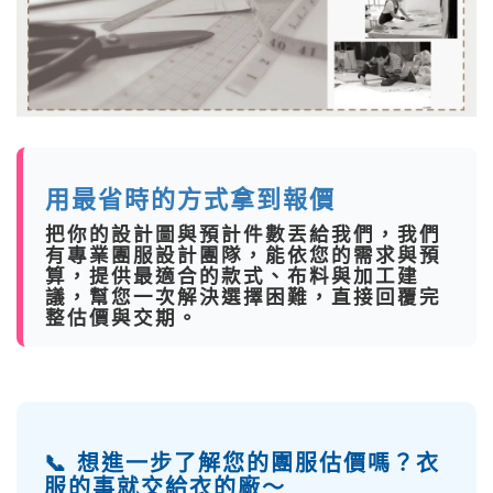
用最省時的方式拿到報價
把你的
設計圖
與
預計件數
丟給我們，我們
有專業團服設計團隊，能依您的需求與預
算，提供最適合的款式、布料與加工建
議，幫您一次解決選擇困難，直接回覆完
整估價與交期。
📞 想進一步了解您的團服估價嗎？衣
服的事就交給衣的廠～