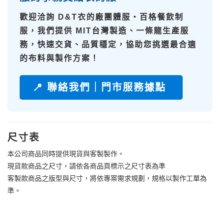
歡迎洽詢
D&T衣的廠團體服・百格餐飲制
服
，我們提供
MIT台灣製造、一條龍生產服
務
，快速交貨、品質穩定，協助您挑選最合適
的布料與製作方案！
📍 聯絡我們｜門市服務據點
尺寸表
本公司商品同時提供現貨與客製製作。
現貨款商品之尺寸，請依各商品頁標示之尺寸表為準
客製款商品之版型與尺寸，將依專案需求規劃，規格以製作工單為
準。