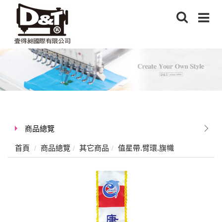
商品總覽
首頁
商品總覽
其它商品
值星帶.臂環.旗幟