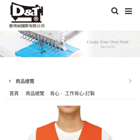
商品總覽
首頁
商品總覽
背心
工作背心-訂製