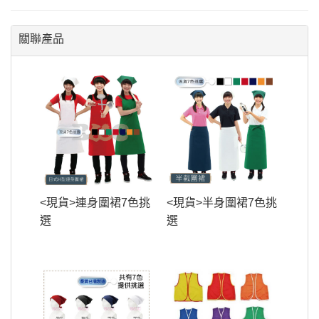
關聯產品
<現貨>連身圍裙7色挑
<現貨>半身圍裙7色挑
選
選