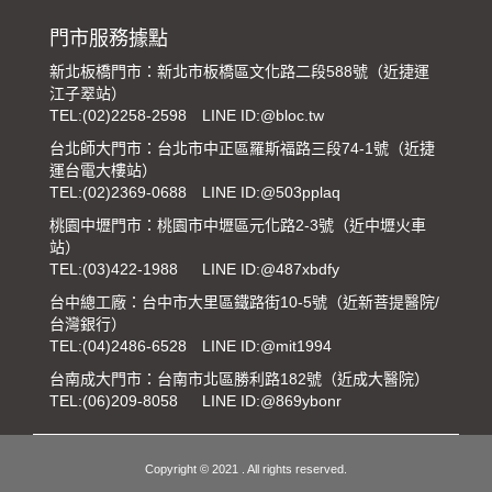
門市服務據點
新北板橋門市：新北市板橋區文化路二段588號（近捷運
江子翠站）
TEL:
(02)2258-2598
LINE ID:@bloc.tw
台北師大門市：台北市中正區羅斯福路三段74-1號（近捷
運台電大樓站）
TEL:
(02)2369-0688
LINE ID:@503pplaq
桃園中壢門市：桃園市中壢區元化路2-3號（近中壢火車
站）
TEL:
(03)422-1988
LINE ID:@487xbdfy
台中總工廠：台中市大里區鐵路街10-5號（近新菩提醫院/
台灣銀行）
TEL:
(04)2486-6528
LINE ID:@mit1994
台南成大門市：台南市北區勝利路182號（近成大醫院）
TEL:
(06)209-8058
LINE ID:@869ybonr
Copyright © 2021 . All rights reserved.