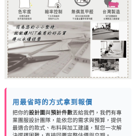
用最省時的方式拿到報價
把你的
設計圖
與
預計件數
丟給我們，我們有專
業團服設計團隊，能依您的需求與預算，提供
最適合的款式、布料與加工建議，幫您一次解
決選擇困難，直接回覆完整估價與交期。