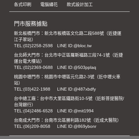
各式印刷
電腦繡花
款式設計加工
門市服務據點
新北板橋門市：新北市板橋區文化路二段588號（近捷運
江子翠站）
TEL:
(02)2258-2598
LINE ID:@bloc.tw
台北師大門市：台北市中正區羅斯福路三段74-1號（近捷
運台電大樓站）
TEL:
(02)2369-0688
LINE ID:@503pplaq
桃園中壢門市：桃園市中壢區元化路2-3號（近中壢火車
站）
TEL:
(03)422-1988
LINE ID:@487xbdfy
台中總工廠：台中市大里區鐵路街10-5號（近新菩提醫院/
台灣銀行）
TEL:
(04)2486-6528
LINE ID:@mit1994
台南成大門市：台南市北區勝利路182號（近成大醫院）
TEL:
(06)209-8058
LINE ID:@869ybonr