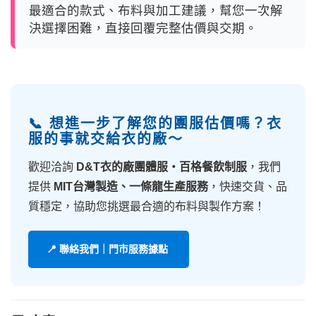
最適合的款式、布料與加工建議，幫您一次解
決選擇困難，直接回覆完整估價與交期。
📞 想進一步了解您的團服估價嗎？衣
服的事就交給衣的廠～
歡迎洽詢
D&T衣的廠團體服・百格餐飲制服
，我們
提供
MIT台灣製造、一條龍生產服務
，快速交貨、品
質穩定，協助您挑選最合適的布料與製作方案！
📍 聯絡我們｜門市服務據點