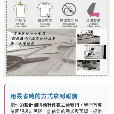
用最省時的方式拿到報價
把你的
設計圖
與
預計件數
丟給我們，我們有專
業團服設計團隊，能依您的需求與預算，提供