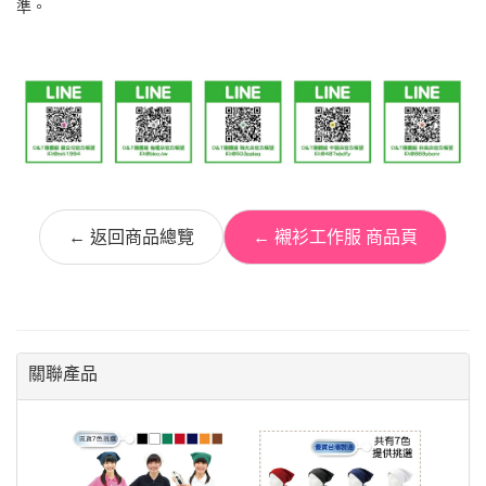
準。
← 返回商品總覽
← 襯衫工作服 商品頁
關聯產品