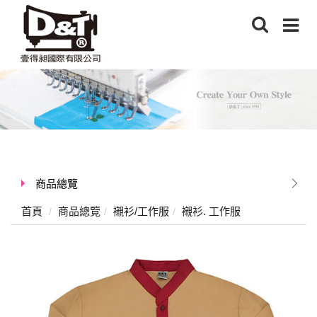
商品總覽
首頁
商品總覽
襯衫/工作服
襯衫. 工作服