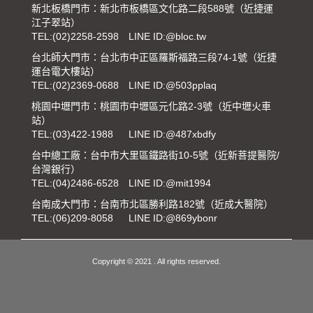
新北板橋門市：新北市板橋區文化路二段588號（近捷運
江子翠站）
TEL:
(02)2258-2598
LINE ID:@bloc.tw
台北師大門市：台北市中正區羅斯福路三段74-1號（近捷
運台電大樓站）
TEL:
(02)2369-0688
LINE ID:@503pplaq
桃園中壢門市：桃園市中壢區元化路2-3號（近中壢火車
站）
TEL:
(03)422-1988
LINE ID:@487xbdfy
台中總工廠：台中市大里區鐵路街10-5號（近新菩提醫院/
台灣銀行）
TEL:
(04)2486-6528
LINE ID:@mit1994
台南成大門市：台南市北區勝利路182號（近成大醫院）
TEL:
(06)209-8058
LINE ID:@869ybonr
Copyright © 2021 . All rights reserved.