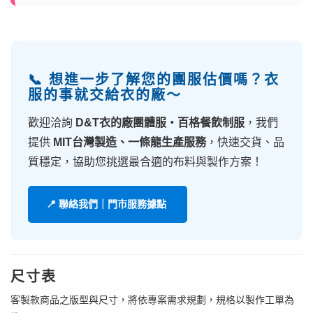
📞 想進一步了解您的團服估價嗎？衣
服的事就交給衣的廠～
歡迎洽詢
D&T衣的廠團體服・百格餐飲制服
，我們
提供
MIT台灣製造、一條龍生產服務
，快速交貨、品
質穩定，協助您挑選最合適的布料與製作方案！
📍 聯絡我們｜門市服務據點
尺寸表
客製款商品之版型與尺寸，將依專案需求規劃，規格以製作工單為