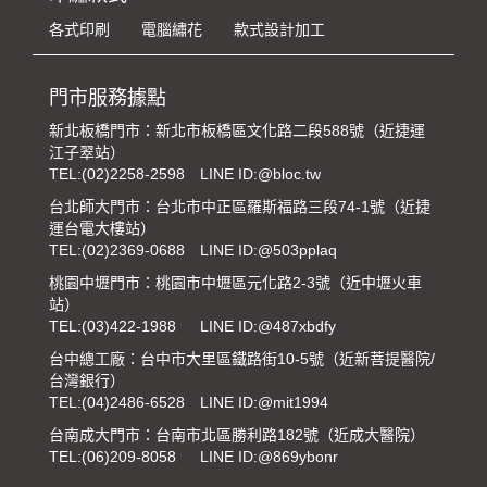
各式印刷
電腦繡花
款式設計加工
門市服務據點
新北板橋門市：新北市板橋區文化路二段588號（近捷運
江子翠站）
TEL:
(02)2258-2598
LINE ID:@bloc.tw
台北師大門市：台北市中正區羅斯福路三段74-1號（近捷
運台電大樓站）
TEL:
(02)2369-0688
LINE ID:@503pplaq
桃園中壢門市：桃園市中壢區元化路2-3號（近中壢火車
站）
TEL:
(03)422-1988
LINE ID:@487xbdfy
台中總工廠：台中市大里區鐵路街10-5號（近新菩提醫院/
台灣銀行）
TEL:
(04)2486-6528
LINE ID:@mit1994
台南成大門市：台南市北區勝利路182號（近成大醫院）
TEL:
(06)209-8058
LINE ID:@869ybonr