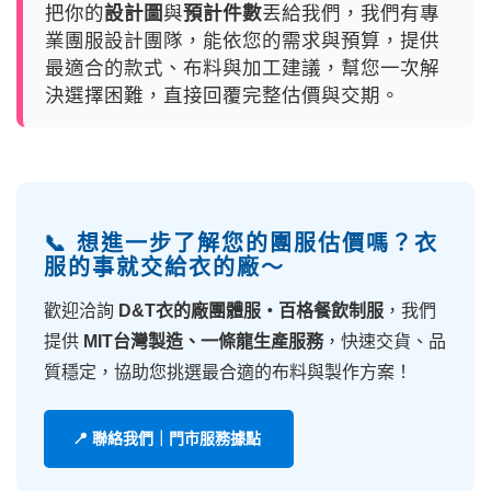
把你的
設計圖
與
預計件數
丟給我們，我們有專
業團服設計團隊，能依您的需求與預算，提供
最適合的款式、布料與加工建議，幫您一次解
決選擇困難，直接回覆完整估價與交期。
📞 想進一步了解您的團服估價嗎？衣
服的事就交給衣的廠～
歡迎洽詢
D&T衣的廠團體服・百格餐飲制服
，我們
提供
MIT台灣製造、一條龍生產服務
，快速交貨、品
質穩定，協助您挑選最合適的布料與製作方案！
📍 聯絡我們｜門市服務據點