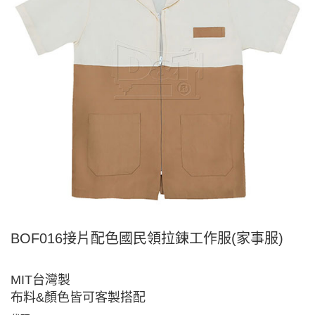
BOF016接片配色國民領拉鍊工作服(家事服)
MIT台灣製
布料&顏色皆可客製搭配