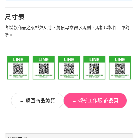
尺寸表
客製款商品之版型與尺寸，將依專案需求規劃，規格以製作工單為
準。
← 返回商品總覽
← 襯衫工作服 商品頁