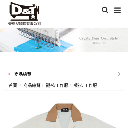
商品總覽
首頁
商品總覽
襯衫/工作服
襯衫. 工作服