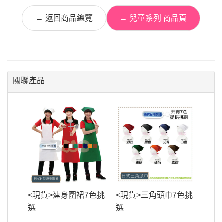
← 返回商品總覽
← 兒童系列 商品頁
關聯產品
<現貨>連身圍裙7色挑
<現貨>三角頭巾7色挑
選
選