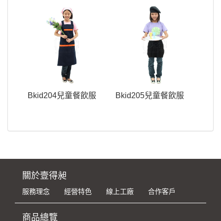
Bkid204兒童餐飲服
Bkid205兒童餐飲服
關於壹得昶
服務理念
經營特色
線上工廠
合作客戶
商品總覽