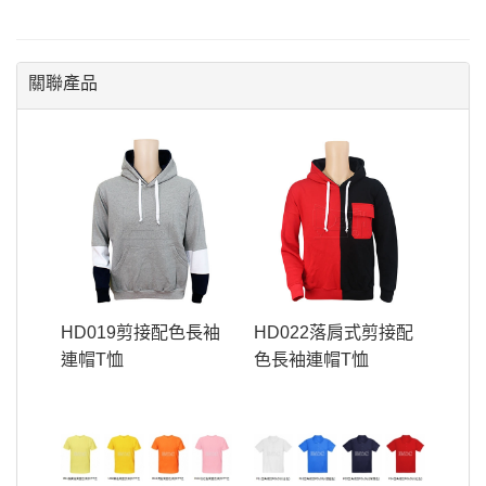
關聯產品
HD019剪接配色長袖
HD022落肩式剪接配
連帽T恤
色長袖連帽T恤