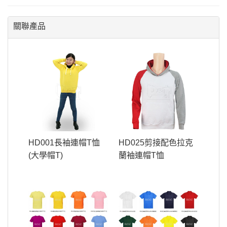
關聯產品
HD001長袖連帽T恤
HD025剪接配色拉克
(大學帽T)
蘭袖連帽T恤