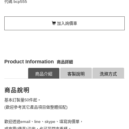
代碼
bcp555
加入詢價車
Product Information
商品詳細
商品介紹
客製說明
洗滌方式
商品說明
基本訂製量50件起。
(歡迎參考其它產品項目做整體搭配)
歡迎透過email、line、skype、填寫詢價單，
或來電(傳真)洽詢，也可至門市看樣。