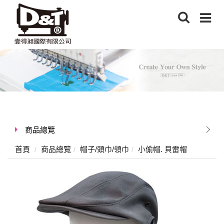
商品總覽
首頁
商品總覽
帽子/頭巾/領巾
小偷帽. 貝雷帽