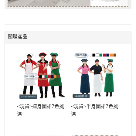
關聯產品
<現貨>連身圍裙7色挑
<現貨>半身圍裙7色挑
選
選