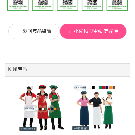
← 返回商品總覽
← 小偷帽貝雷帽 商品頁
關聯產品