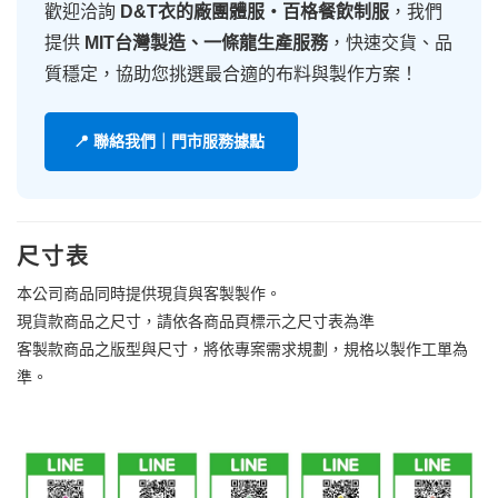
歡迎洽詢
D&T衣的廠團體服・百格餐飲制服
，我們
提供
MIT台灣製造、一條龍生產服務
，快速交貨、品
質穩定，協助您挑選最合適的布料與製作方案！
📍 聯絡我們｜門市服務據點
尺寸表
本公司商品同時提供現貨與客製製作。
現貨款商品之尺寸，請依各商品頁標示之尺寸表為準
客製款商品之版型與尺寸，將依專案需求規劃，規格以製作工單為
準。