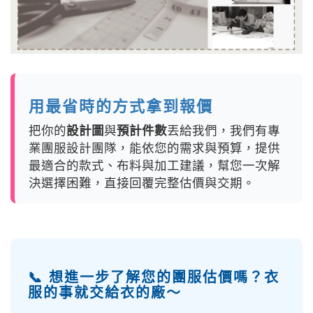
用最省時的方式拿到報價
把你的
設計圖
與
預計件數
丟給我們，我們有專
業團服設計團隊，能依您的需求與預算，提供
最適合的款式、布料與加工建議，幫您一次解
決選擇困難，直接回覆完整估價與交期。
📞 想進一步了解您的團服估價嗎？衣
服的事就交給衣的廠～