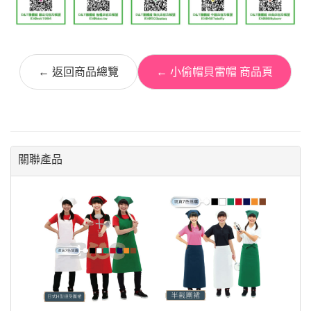
← 返回商品總覽
← 小偷帽貝雷帽 商品頁
關聯產品