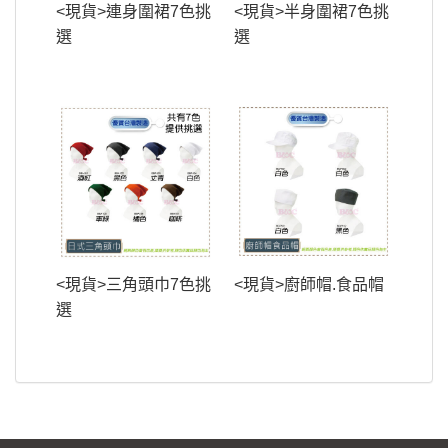
<現貨>連身圍裙7色挑
<現貨>半身圍裙7色挑
選
選
<現貨>三角頭巾7色挑
<現貨>廚師帽.食品帽
選