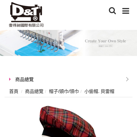
商品總覽
首頁
商品總覽
帽子/頭巾/領巾
小偷帽. 貝雷帽