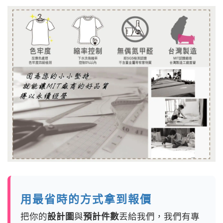
用最省時的方式拿到報價
把你的
設計圖
與
預計件數
丟給我們，我們有專