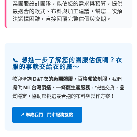
業團服設計團隊，能依您的需求與預算，提供
最適合的款式、布料與加工建議，幫您一次解
決選擇困難，直接回覆完整估價與交期。
📞 想進一步了解您的團服估價嗎？衣
服的事就交給衣的廠～
歡迎洽詢
D&T衣的廠團體服・百格餐飲制服
，我們
提供
MIT台灣製造、一條龍生產服務
，快速交貨、品
質穩定，協助您挑選最合適的布料與製作方案！
📍 聯絡我們｜門市服務據點