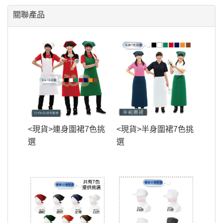
關聯產品
<現貨>連身圍裙7色挑
<現貨>半身圍裙7色挑
選
選