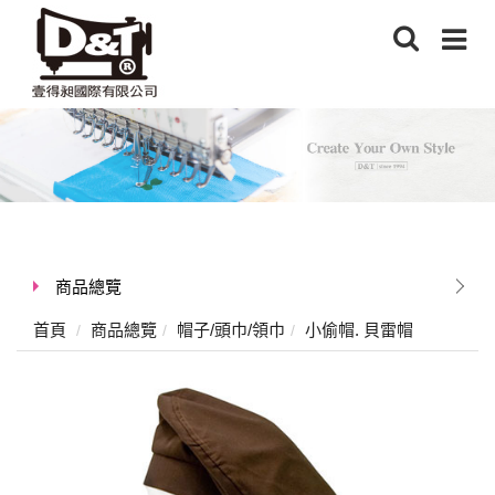
商品總覽
首頁
商品總覽
帽子/頭巾/領巾
小偷帽. 貝雷帽