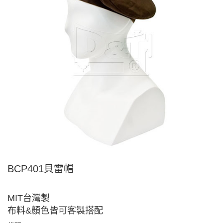
BCP401貝雷帽
MIT台灣製
布料&顏色皆可客製搭配