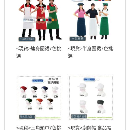
<現貨>連身圍裙7色挑
<現貨>半身圍裙7色挑
選
選
<現貨>三角頭巾7色挑
<現貨>廚師帽.食品帽