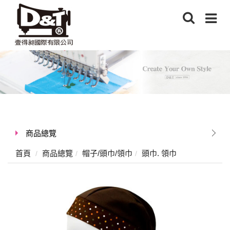
商品總覽
首頁
商品總覽
帽子/頭巾/領巾
頭巾. 領巾