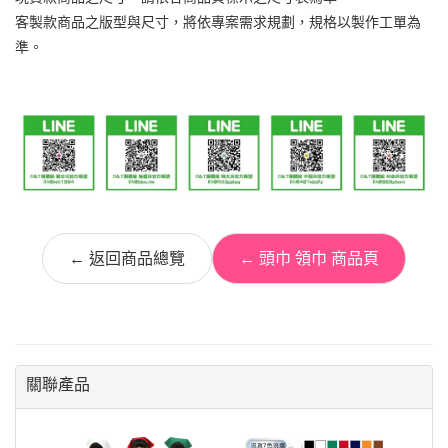
客製款商品之版型與尺寸，將依專案需求規劃，規格以製作工單為
準。
← 返回商品總覽
← 頭巾 領巾 商品頁
關聯產品