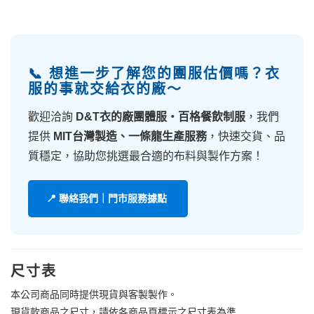
📞 想進一步了解您的團服估價嗎？衣
服的事就交給衣的廠～
歡迎洽詢
D&T衣的廠團體服・百格餐飲制服
，我們
提供
MIT台灣製造、一條龍生產服務
，快速交貨、品
質穩定，協助您挑選最合適的布料與製作方案！
📍 聯絡我們｜門市服務據點
尺寸表
本公司商品同時提供現貨與客製製作。
現貨款商品之尺寸，請依各商品頁標示之尺寸表為準