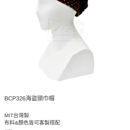
BCP326海盜頭巾帽
MIT台灣製
布料&顏色皆可客製搭配