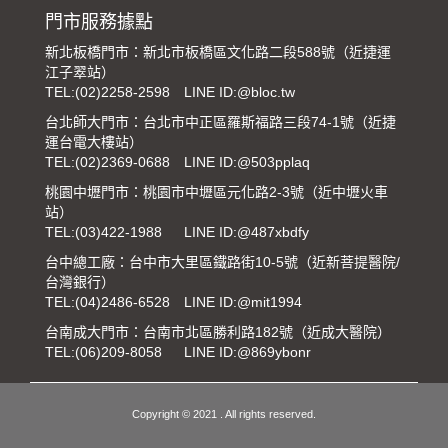
門市服務據點
新北板橋門市：新北市板橋區文化路二段588號（近捷運
江子翠站）
TEL:
(02)2258-2598
LINE ID:@bloc.tw
台北師大門市：台北市中正區羅斯福路三段74-1號（近捷
運台電大樓站）
TEL:
(02)2369-0688
LINE ID:@503pplaq
桃園中壢門市：桃園市中壢區元化路2-3號（近中壢火車
站）
TEL:
(03)422-1988
LINE ID:@487xbdfy
台中總工廠：台中市大里區鐵路街10-5號（近新菩提醫院/
台灣銀行）
TEL:
(04)2486-6528
LINE ID:@mit1994
台南成大門市：台南市北區勝利路182號（近成大醫院）
TEL:
(06)209-8058
LINE ID:@869ybonr
Copyright © 2021 . All rights reserved.