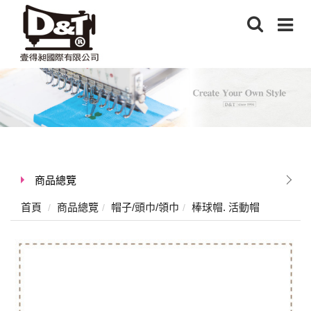
商品總覽
首頁
商品總覽
帽子/頭巾/領巾
棒球帽. 活動帽