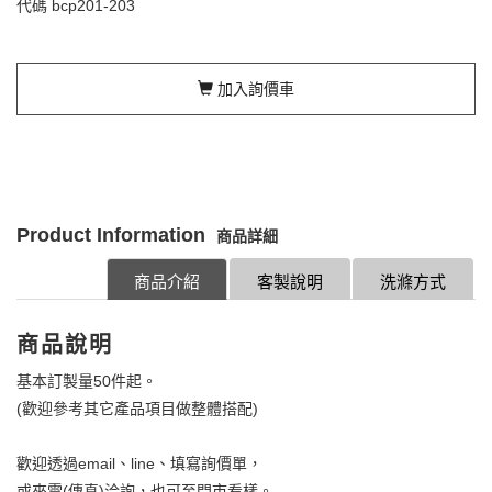
代碼
bcp201-203
加入詢價車
Product Information
商品詳細
商品介紹
客製說明
洗滌方式
商品說明
基本訂製量50件起。
(歡迎參考其它產品項目做整體搭配)
歡迎透過email、line、填寫詢價單，
或來電(傳真)洽詢，也可至門市看樣。