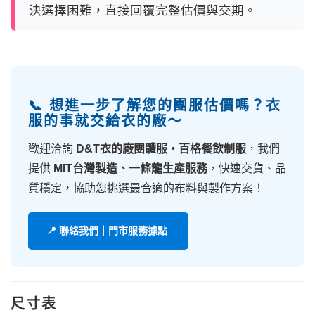
決選擇困難，直接回覆完整估價與交期。
📞 想進一步了解您的團服估價嗎？衣
服的事就交給衣的廠～
歡迎洽詢
D&T衣的廠團體服・百格餐飲制服
，我們
提供
MIT台灣製造、一條龍生產服務
，快速交貨、品
質穩定，協助您挑選最合適的布料與製作方案！
📍 聯絡我們｜門市服務據點
尺寸表