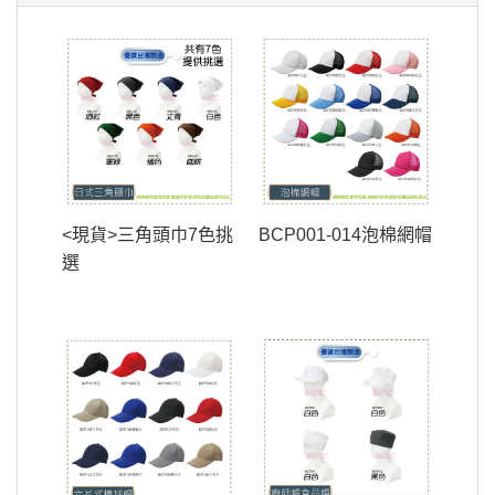
<現貨>三角頭巾7色挑
BCP001-014泡棉網帽
選