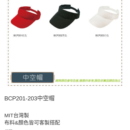
BCP201-203中空帽
MIT台灣製
布料&顏色皆可客製搭配