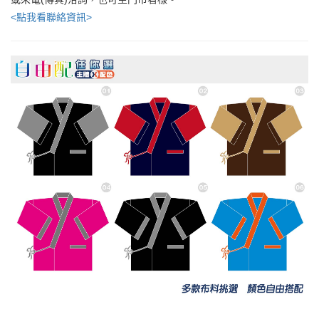
<點我看聯絡資訊>