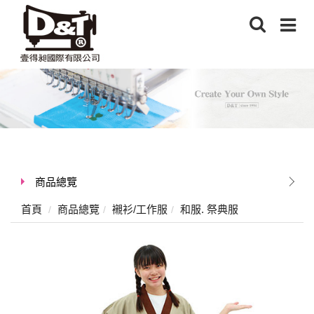
商品總覽
首頁
商品總覽
襯衫/工作服
和服. 祭典服