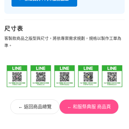
尺寸表
客製款商品之版型與尺寸，將依專案需求規劃，規格以製作工單為
準。
← 返回商品總覽
← 和服祭典服 商品頁