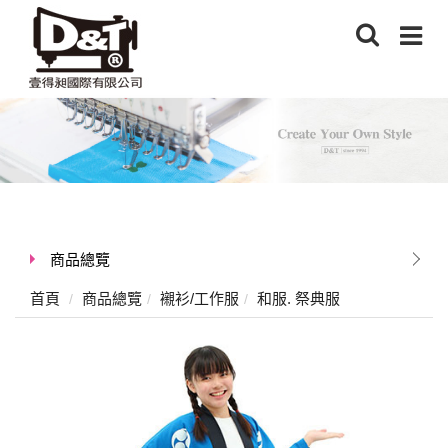
商品總覽
首頁
商品總覽
襯衫/工作服
和服. 祭典服