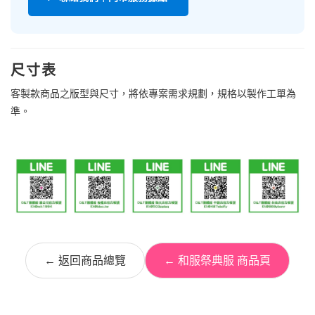
尺寸表
客製款商品之版型與尺寸，將依專案需求規劃，規格以製作工單為
準。
← 返回商品總覽
← 和服祭典服 商品頁