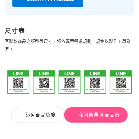
尺寸表
客製款商品之版型與尺寸，將依專案需求規劃，規格以製作工單為
準。
← 返回商品總覽
← 和服祭典服 商品頁