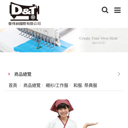
商品總覽
首頁
商品總覽
襯衫/工作服
和服. 祭典服