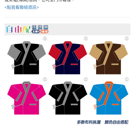
<點我看聯絡資訊>