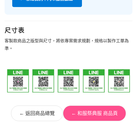
尺寸表
客製款商品之版型與尺寸，將依專案需求規劃，規格以製作工單為
準。
← 返回商品總覽
← 和服祭典服 商品頁