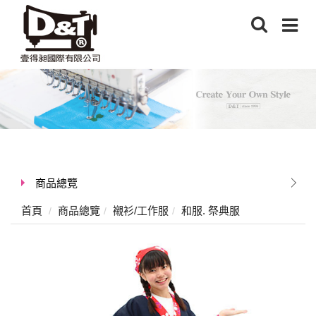
商品總覽
首頁
商品總覽
襯衫/工作服
和服. 祭典服