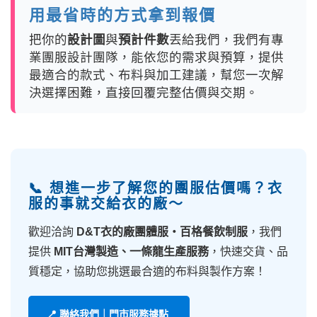
用最省時的方式拿到報價
把你的
設計圖
與
預計件數
丟給我們，我們有專
業團服設計團隊，能依您的需求與預算，提供
最適合的款式、布料與加工建議，幫您一次解
決選擇困難，直接回覆完整估價與交期。
📞 想進一步了解您的團服估價嗎？衣
服的事就交給衣的廠～
歡迎洽詢
D&T衣的廠團體服・百格餐飲制服
，我們
提供
MIT台灣製造、一條龍生產服務
，快速交貨、品
質穩定，協助您挑選最合適的布料與製作方案！
📍 聯絡我們｜門市服務據點